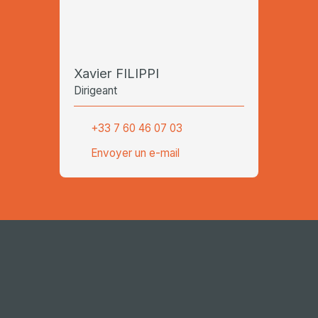
Xavier FILIPPI
Dirigeant
+33 7 60 46 07 03
Envoyer un e-mail