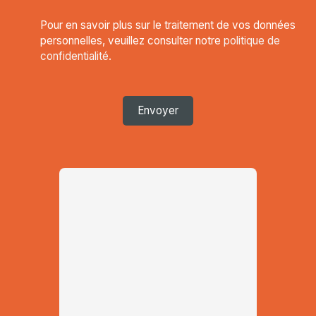
Pour en savoir plus sur le traitement de vos données
personnelles, veuillez consulter notre
politique de
confidentialité
.
Envoyer