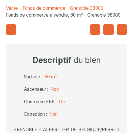
Vente
Fonds de commerce
Grenoble 38000
Fonds de commerce à vendre, 80 m² - Grenoble 38000
Descriptif
du bien
Surface
:
80
m²
Ascenseur
:
Non
Conforme ERP
:
Oui
Extraction
:
Non
GRENOBLE – ALBERT 1ER DE BELGIQUE/PERROT