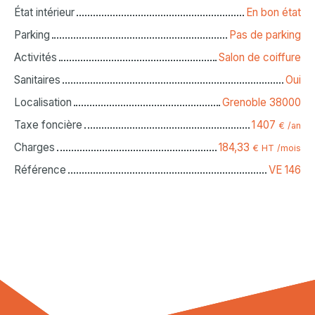
État intérieur
En bon état
Parking
Pas de parking
Activités
Salon de coiffure
Sanitaires
Oui
Localisation
Grenoble 38000
Taxe foncière
1 407
€ /an
Charges
184,33
€ HT /mois
Référence
VE 146