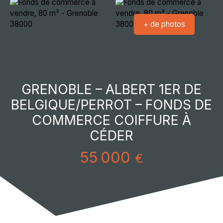
+ de photos
GRENOBLE – ALBERT 1ER DE
BELGIQUE/PERROT – FONDS DE
COMMERCE COIFFURE À
CÉDER
55 000
€