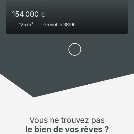
154 000
€
125
m²
Grenoble 38100
Vous ne trouvez pas
le bien de vos rêves ?