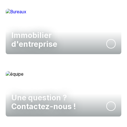
Immobilier
d'entreprise
Une question ?
Contactez-nous !