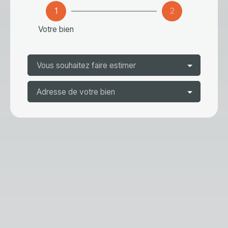
1
2
Votre bien
Vous souhaitez faire estimer
Adresse de votre bien