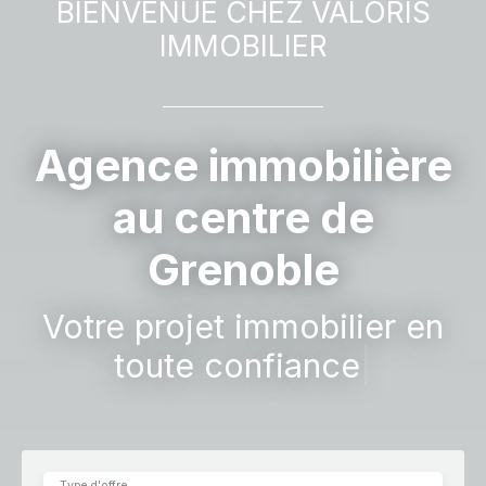
BIENVENUE CHEZ
VALORIS
IMMOBILIER
Agence immobilière
au centre de
Grenoble
V
|
Type d'offre
Vente