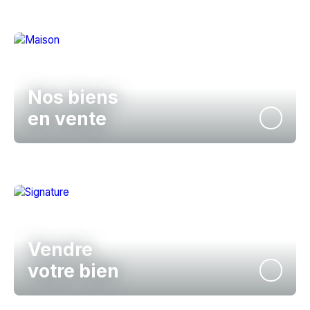
Nos biens
en vente
Vendre
votre bien