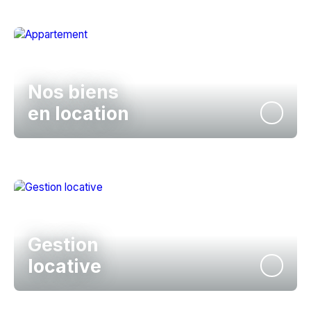
Nos biens
en location
Gestion
locative