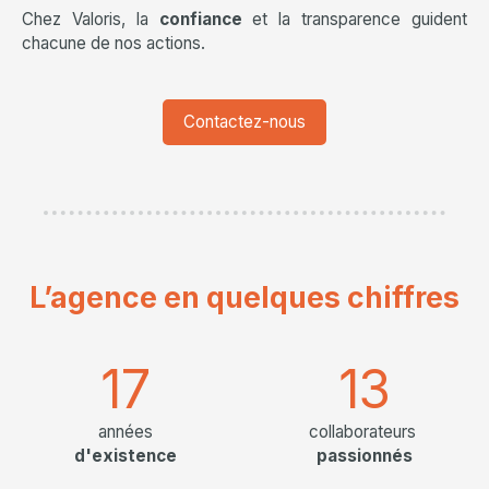
Chez Valoris, la
confiance
et la transparence guident
chacune de nos actions.
Contactez-nous
L’agence
en quelques chiffres
17
13
années
collaborateurs
d'existence
passionnés