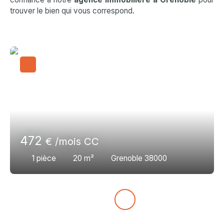
trouver le bien qui vous correspond.
472
€ /mois CC
1
pièce
20
m²
Grenoble 38000