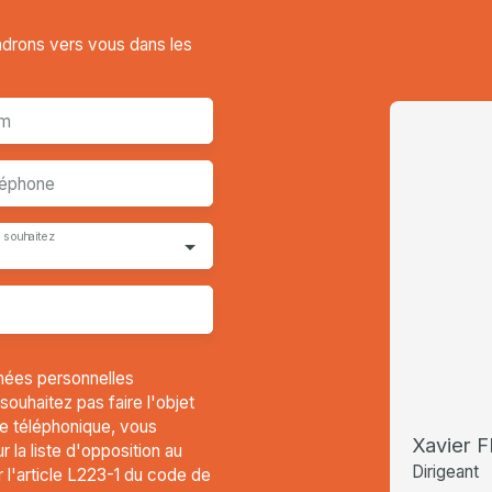
endrons vers vous dans les
m
léphone
 souhaitez
nées personnelles
uhaitez pas faire l'objet
e téléphonique, vous
Xavier F
 la liste d'opposition au
Dirigeant
l'article L223-1 du code de