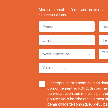
Merci de remplir le formulaire, nous revi
plus brefs délais.
Prénom
No
Email
Té
Vous
Votre commune
-
Votre message
J'accepte le traitement de mes don
conformément au RGPD. Si vous ne so
de prospection commerciale par voi
pouvez vous inscrire gratuitement sur
démarchage téléphonique, prévu par 