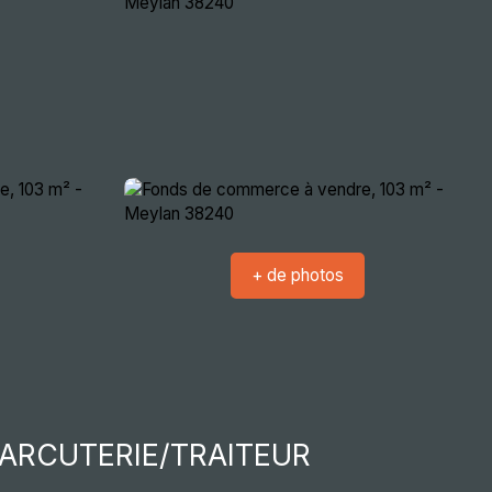
crutement
Nous rencontrer
Extranets
+ de photos
ARCUTERIE/TRAITEUR