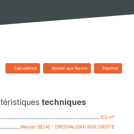
Calculatrice
Ajouter aux favoris
Imprimer
téristiques
techniques
103
m²
Meylan 38240 - GRESIVAUDAN RIVE DROITE