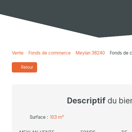
Vente
Fonds de commerce
Meylan 38240
Fonds de 
Retour
Descriptif
du bie
Surface
:
103
m²