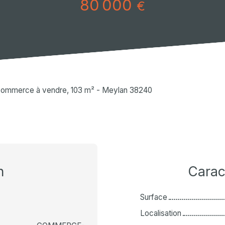
80 000
€
commerce à vendre, 103 m² - Meylan 38240
n
Carac
Surface
Localisation