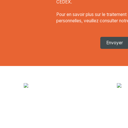
CEDEX.
Pour en savoir plus sur le traitemen
personnelles, veuillez consulter not
Envoyer