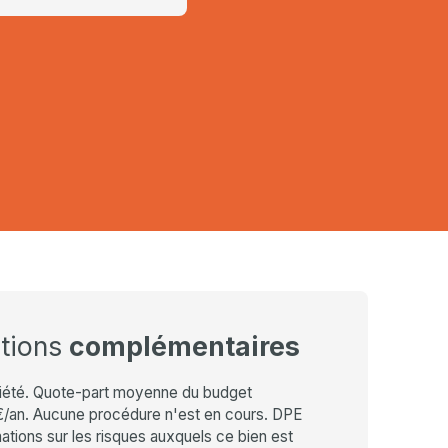
ations
complémentaires
iété. Quote-part moyenne du budget
€/an. Aucune procédure n'est en cours. DPE
ations sur les risques auxquels ce bien est