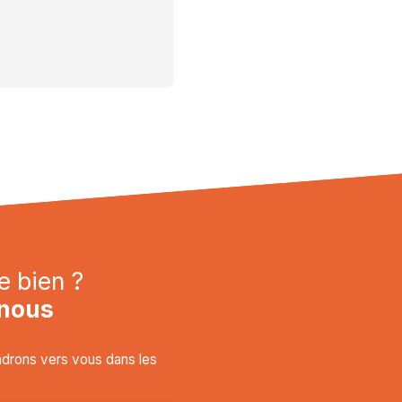
e bien ?
nous
endrons vers vous dans les