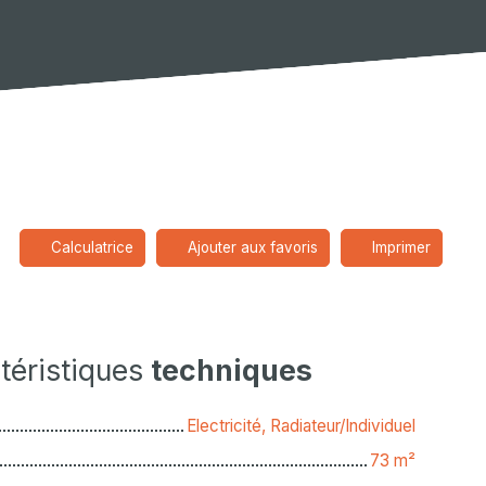
Calculatrice
Ajouter aux favoris
Imprimer
téristiques
techniques
Electricité, Radiateur/Individuel
73
m²