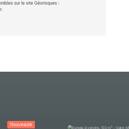
ibles sur le site Géorisques :
r.
 voir absolument