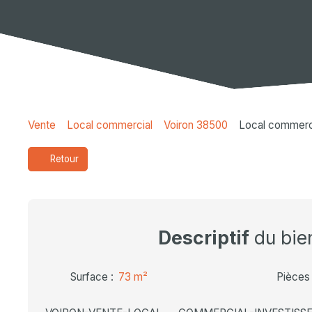
Vente
Local commercial
Voiron 38500
Local commerci
Retour
Descriptif
du bie
Surface
:
73
m²
Pièces