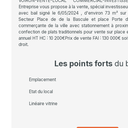
VOIRON-VENTE-LOCAL COMMERCIAL-INVESTISSEUR
Entreprise vous propose à la vente, spécial investisse
avec bail signé le 6/05/2024 , d'environ 73 m² su
Secteur Place de de la Bascule et place Porte d
commerçante de la ville avec stationnement à proximi
confection de plats traditionnels pour vente sur place
annuel HT HC : 10 200€Prix de vente FAI : 130 000€ soit
droit.
Les points forts
du 
Emplacement
Etat du local
Linéaire vitrine